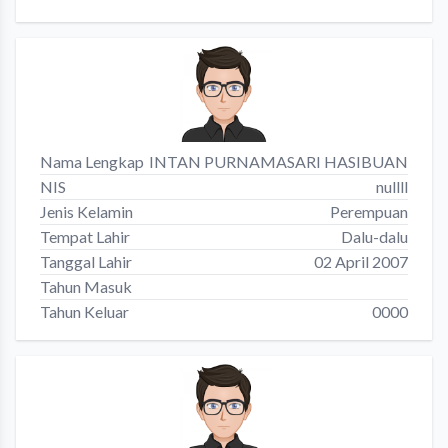
Nama Lengkap
INTAN PURNAMASARI HASIBUAN
NIS
nullll
Jenis Kelamin
Perempuan
Tempat Lahir
Dalu-dalu
Tanggal Lahir
02 April 2007
Tahun Masuk
Tahun Keluar
0000