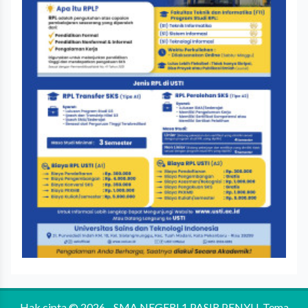
Hak cipta © 2026 -
SMA NEGERI 1 PASIR PENYU
.
Tema