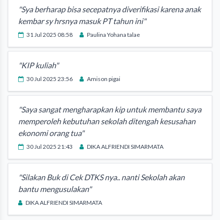
"Sya berharap bisa secepatnya diverifikasi karena anak
kembar sy hrsnya masuk PT tahun ini"
31 Jul 2025 08:58
Paulina Yohana talae
"KIP kuliah"
30 Jul 2025 23:56
Amison pigai
"Saya sangat mengharapkan kip untuk membantu saya
memperoleh kebutuhan sekolah ditengah kesusahan
ekonomi orang tua"
30 Jul 2025 21:43
DIKA ALFRIENDI SIMARMATA
"Silakan Buk di Cek DTKS nya.. nanti Sekolah akan
bantu mengusulakan"
DIKA ALFRIENDI SIMARMATA