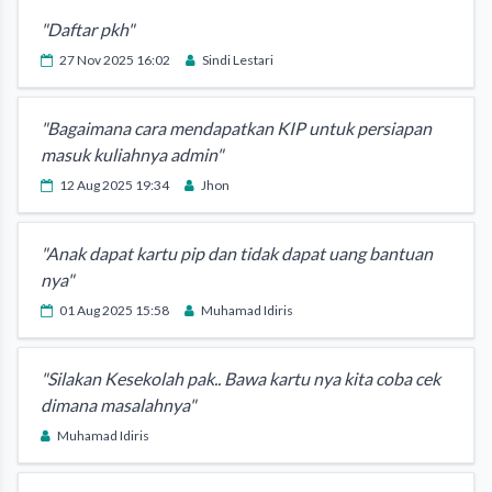
"Daftar pkh"
27 Nov 2025 16:02
Sindi Lestari
"Bagaimana cara mendapatkan KIP untuk persiapan
masuk kuliahnya admin"
12 Aug 2025 19:34
Jhon
"Anak dapat kartu pip dan tidak dapat uang bantuan
nya"
01 Aug 2025 15:58
Muhamad Idiris
"Silakan Kesekolah pak.. Bawa kartu nya kita coba cek
dimana masalahnya"
Muhamad Idiris