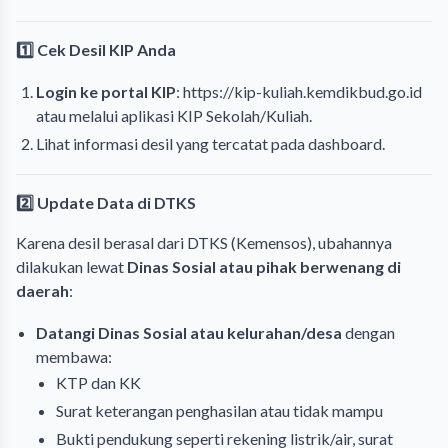
1️⃣ Cek Desil KIP Anda
Login ke portal KIP
:
https://kip-kuliah.kemdikbud.go.id
atau melalui aplikasi KIP Sekolah/Kuliah.
Lihat informasi desil yang tercatat pada dashboard.
2️⃣ Update Data di DTKS
Karena desil berasal dari DTKS (Kemensos), ubahannya
dilakukan lewat
Dinas Sosial atau pihak berwenang di
daerah
:
Datangi Dinas Sosial atau kelurahan/desa
dengan
membawa:
KTP dan KK
Surat keterangan penghasilan atau tidak mampu
Bukti pendukung seperti rekening listrik/air, surat