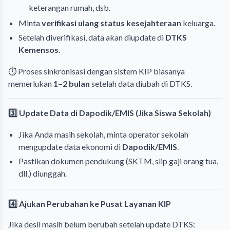
keterangan rumah, dsb.
Minta
verifikasi ulang status kesejahteraan
keluarga.
Setelah diverifikasi, data akan diupdate di
DTKS
Kemensos
.
⏱ Proses sinkronisasi dengan sistem KIP biasanya
memerlukan
1–2 bulan
setelah data diubah di DTKS.
3️⃣ Update Data di Dapodik/EMIS (Jika Siswa Sekolah)
Jika Anda masih sekolah, minta operator sekolah
mengupdate data ekonomi di
Dapodik/EMIS
.
Pastikan dokumen pendukung (SKTM, slip gaji orang tua,
dll.) diunggah.
4️⃣ Ajukan Perubahan ke Pusat Layanan KIP
Jika desil masih belum berubah setelah update DTKS: