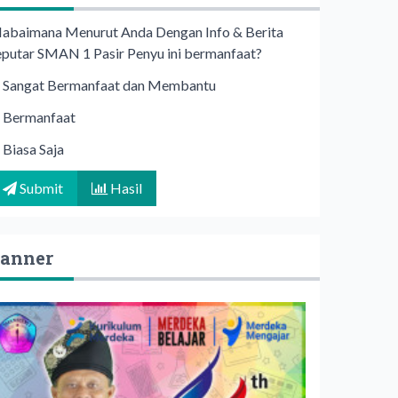
abaimana Menurut Anda Dengan Info & Berita
eputar SMAN 1 Pasir Penyu ini bermanfaat?
Sangat Bermanfaat dan Membantu
Bermanfaat
Biasa Saja
Submit
Hasil
anner