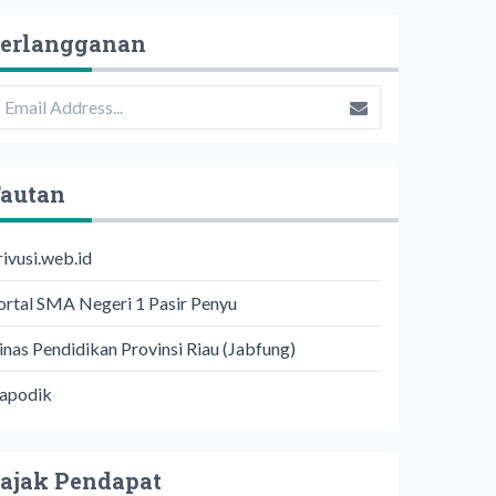
erlangganan
autan
rivusi.web.id
ortal SMA Negeri 1 Pasir Penyu
inas Pendidikan Provinsi Riau (Jabfung)
apodik
ajak Pendapat