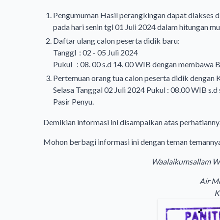
Pengumuman Hasil perangkingan dapat diakses di 
pada hari senin tgl 01 Juli 2024 dalam hitungan mu
Daftar ulang calon peserta didik baru:
Tanggl : 02 - 05 Juli 2024
Pukul : 08. 00 s.d 14. 00 WIB dengan memb
Pertemuan orang tua calon peserta di
Selasa Tanggal 02 Juli 2024 Pukul : 
Pasir Penyu.
Demikian informasi ini disampaikan atas perhatiann
Mohon berbagi informasi ini dengan teman temannya
Waalaikumsallam Wa
Air Mol
Ke