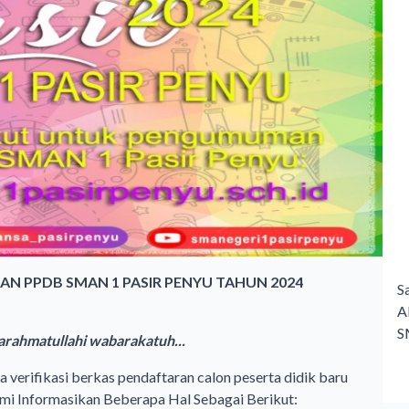
N PPDB SMAN 1 PASIR PENYU TAHUN 2024
S
A
S
rahmatullahi wabarakatuh...
verifikasi berkas pendaftaran calon peserta didik baru
i Informasikan Beberapa Hal Sebagai Berikut: