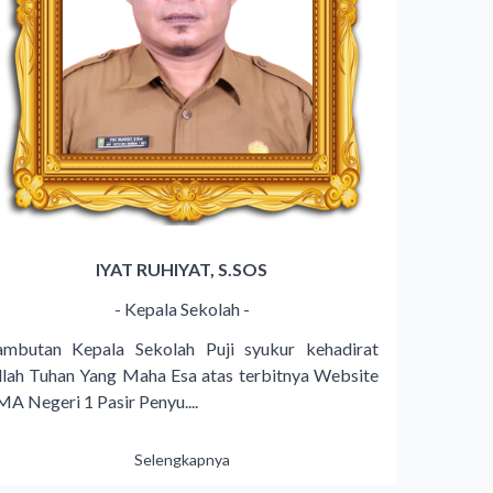
IYAT RUHIYAT, S.SOS
- Kepala Sekolah -
ambutan Kepala Sekolah Puji syukur kehadirat
llah Tuhan Yang Maha Esa atas terbitnya Website
MA Negeri 1 Pasir Penyu....
Selengkapnya